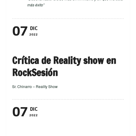
más éxito”
07
DIC
2022
Crítica de Reality show en
RockSesión
Sr. Chinarro – Reality Show
07
DIC
2022