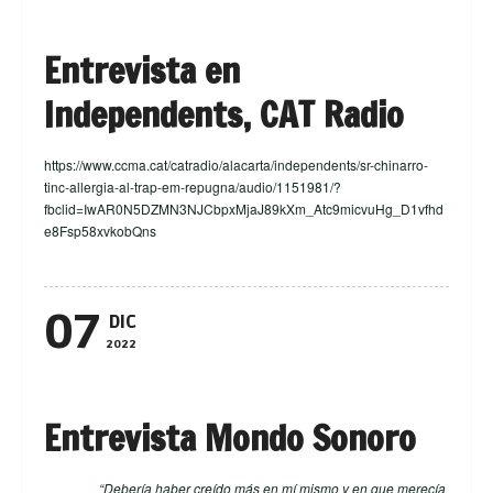
Entrevista en
Independents, CAT Radio
https://www.ccma.cat/catradio/alacarta/independents/sr-chinarro-
tinc-allergia-al-trap-em-repugna/audio/1151981/?
fbclid=IwAR0N5DZMN3NJCbpxMjaJ89kXm_Atc9micvuHg_D1vfhd
e8Fsp58xvkobQns
07
DIC
2022
Entrevista Mondo Sonoro
“Debería haber creído más en mí mismo y en que merecía