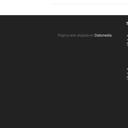
Página web alojada en
Datomedia