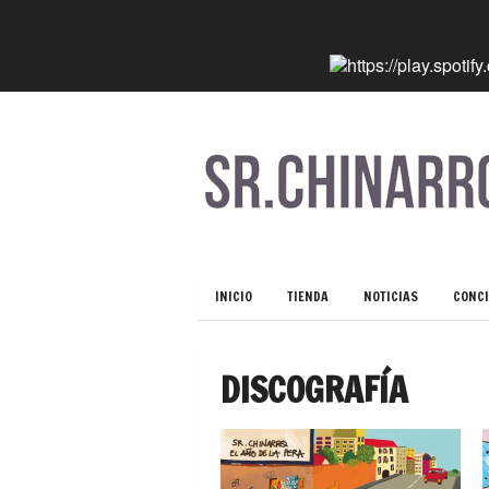
INICIO
TIENDA
NOTICIAS
CONCI
DISCOGRAFÍA