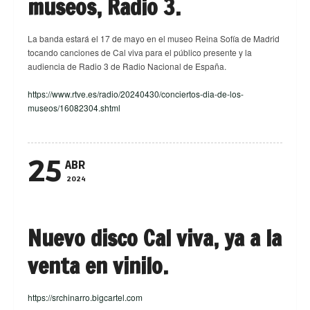
museos, Radio 3.
La banda estará el 17 de mayo en el museo Reina Sofía de Madrid
tocando canciones de Cal viva para el público presente y la
audiencia de Radio 3 de Radio Nacional de España.
https://www.rtve.es/radio/20240430/conciertos-dia-de-los-
museos/16082304.shtml
25
ABR
2024
Nuevo disco Cal viva, ya a la
venta en vinilo.
https://srchinarro.bigcartel.com