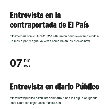
Entrevista en la
contraportada de El País
https://elpais.com/cultura/2022-12-09/antonio-luque-vivamos-todos-
un-mes-a-pan-y-agua-ya-veras-como-bajan-los-precios.html
07
DIC
2022
Entrevista en diario Público
https://www.publico.es/culturas/chinarro-ninos-les-sigue-obligando-
tocar-flauta-les-cojan-asco-musica.html