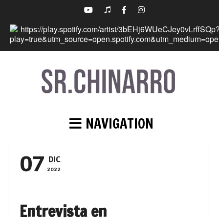
NAVIGATION
07
DIC
2022
Entrevista en