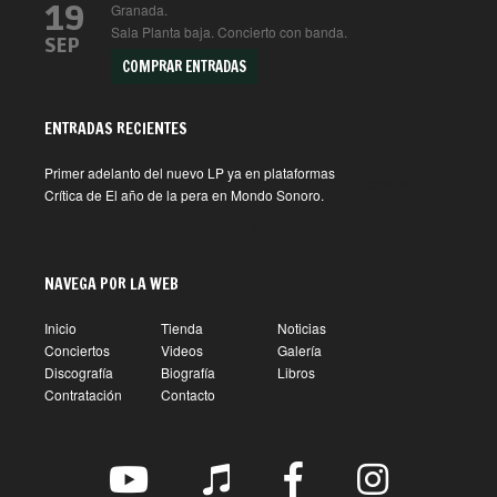
19
Granada.
Sala Planta baja. Concierto con banda.
SEP
COMPRAR ENTRADAS
ENTRADAS RECIENTES
Primer adelanto del nuevo LP ya en plataformas
1 agosto, 2026
Crítica de El año de la pera en Mondo Sonoro.
10 julio, 2026
NAVEGA POR LA WEB
Inicio
Tienda
Noticias
Conciertos
Videos
Galería
Discografía
Biografía
Libros
Contratación
Contacto