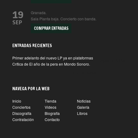
19
Granada.
Sala Planta baja. Concierto con banda.
SEP
COMPRAR ENTRADAS
ENTRADAS RECIENTES
Primer adelanto del nuevo LP ya en plataformas
1 agosto, 2026
Crítica de El año de la pera en Mondo Sonoro.
10 julio, 2026
NAVEGA POR LA WEB
Inicio
Tienda
Noticias
Conciertos
Videos
Galería
Discografía
Biografía
Libros
Contratación
Contacto