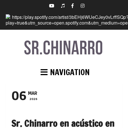
NAVIGATION
06
MAR
2026
Sr. Chinarro en acústico en