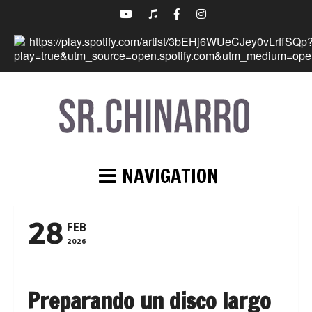
NAVIGATION
28
FEB
2026
Preparando un disco largo