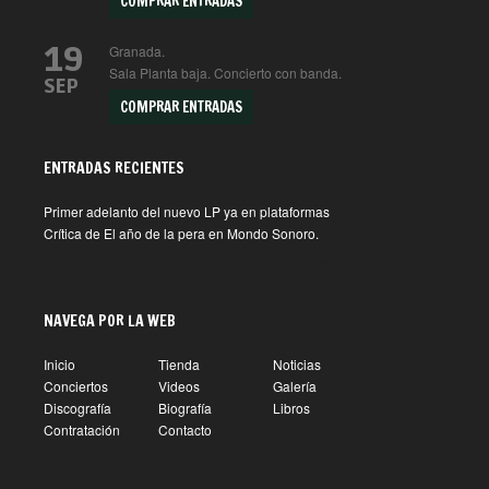
COMPRAR ENTRADAS
19
Granada.
Sala Planta baja. Concierto con banda.
SEP
COMPRAR ENTRADAS
ENTRADAS RECIENTES
Primer adelanto del nuevo LP ya en plataformas
1 agosto, 2026
Crítica de El año de la pera en Mondo Sonoro.
10 julio, 2026
NAVEGA POR LA WEB
Inicio
Tienda
Noticias
Conciertos
Videos
Galería
Discografía
Biografía
Libros
Contratación
Contacto