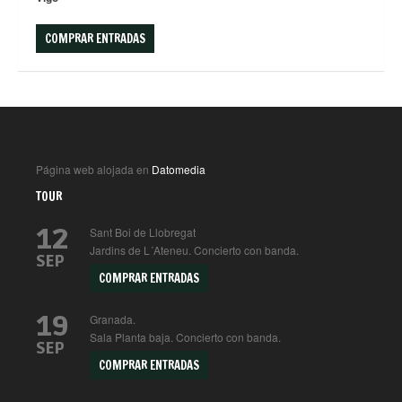
COMPRAR ENTRADAS
Página web alojada en
Datomedia
TOUR
12
Sant Boi de Llobregat
Jardins de L´Ateneu. Concierto con banda.
SEP
COMPRAR ENTRADAS
19
Granada.
Sala Planta baja. Concierto con banda.
SEP
COMPRAR ENTRADAS