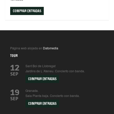
COMPRAR ENTRADAS
Página web alojada en
Datomedia
TOUR
12
Sant Boi de Llobregat
Jardins de L´Ateneu. Concierto con banda.
SEP
COMPRAR ENTRADAS
19
Granada.
Sala Planta baja. Concierto con banda.
SEP
COMPRAR ENTRADAS