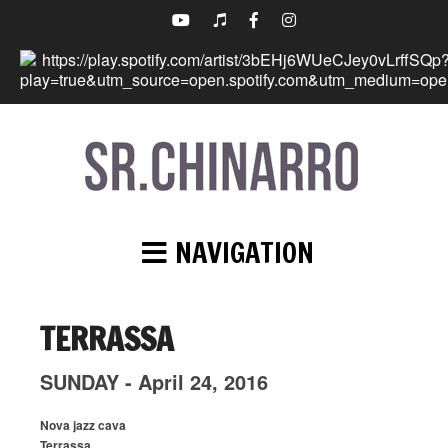
NAVIGATION
TERRASSA
SUNDAY -
April
24,
2016
Nova jazz cava
Terrassa