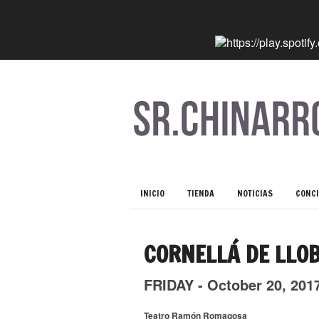
INICIO
TIENDA
NOTICIAS
CONCI
CORNELLÁ DE LLO
FRIDAY -
October
20,
201
Teatro Ramón Romagosa