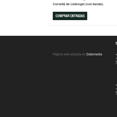
Cornellá de Llobregat (con banda).
COMPRAR ENTRADAS
Página web alojada en
Datomedia