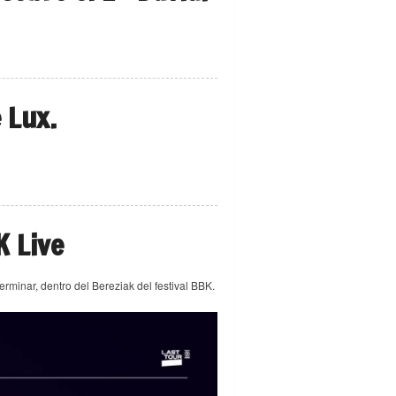
e Lux.
K Live
erminar, dentro del Bereziak del festival BBK.