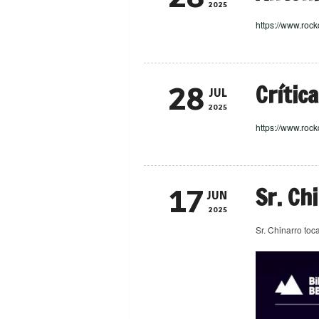
2025
https://www.roc
Crític
28
JUL
2025
https://www.rock
Sr. Ch
17
JUN
2025
Sr. Chinarro toc