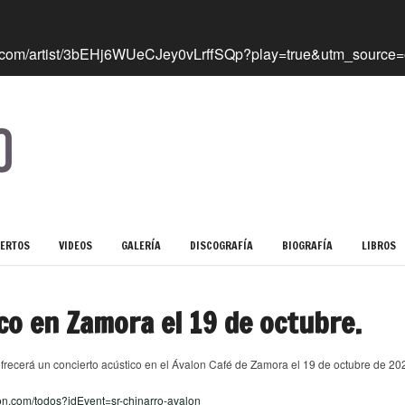
ERTOS
VIDEOS
GALERÍA
DISCOGRAFÍA
BIOGRAFÍA
LIBROS
co en Zamora el 19 de octubre.
frecerá un concierto acústico en el Ávalon Café de Zamora el 19 de octubre de 20
lon.com/todos?idEvent=sr-chinarro-avalon