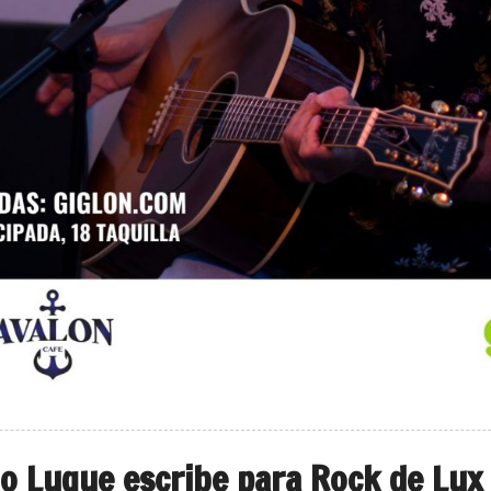
o Luque escribe para Rock de Lux 